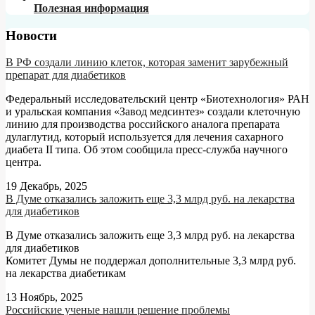
Полезная информация
Новости
В РФ создали линию клеток, которая заменит зарубежный
препарат для диабетиков
Федеральный исследовательский центр «Биотехнология» РАН
и уральская компания «Завод медсинтез» создали клеточную
линию для производства российского аналога препарата
дулаглутид, который используется для лечения сахарного
диабета II типа. Об этом сообщила пресс-служба научного
центра.
19 Декабрь, 2025
В Думе отказались заложить еще 3,3 млрд руб. на лекарства
для диабетиков
В Думе отказались заложить еще 3,3 млрд руб. на лекарства
для диабетиков
Комитет Думы не поддержал дополнительные 3,3 млрд руб.
на лекарства диабетикам
13 Ноябрь, 2025
Российские ученые нашли решение проблемы