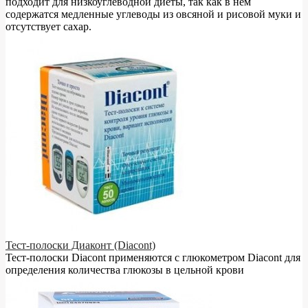
подходит для низкоуглеводной диеты, так как в нём
содержатся медленные углеводы из овсяной и рисовой муки и
отсутствует сахар.
Тест-полоски Диаконт (Diacont)
Тест-полоски Diacont применяются с глюкометром Diacont для
определения количества глюкозы в цельной крови