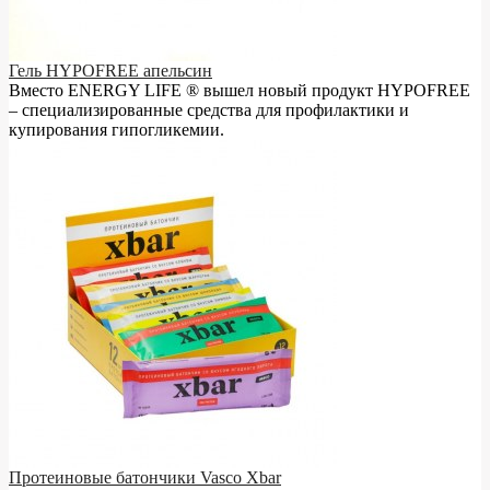
Гель HYPOFREE апельсин
Вместо ENERGY LIFE ® вышел новый продукт HYPOFREE
– cпециализированные средства для профилактики и
купирования гипогликемии.
Протеиновые батончики Vasco Xbar