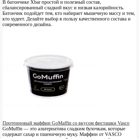
В батончике Xbar простой и полезный состав,
сбалансированный сладкий вкус и низкая калорийность.
Батончик подойдет тем, кто набирает мышечную массу и тем,
кто худеет. Делайте выбор в пользу качественного состава и
современного дизайна.
Протеиновый маффин GoMaffin со вкусом фисташки Vasco
GoMuffin — это альтернатива сладким булочкам, которые
содержат сахар и пшеничную муку. Маффин от VASCO