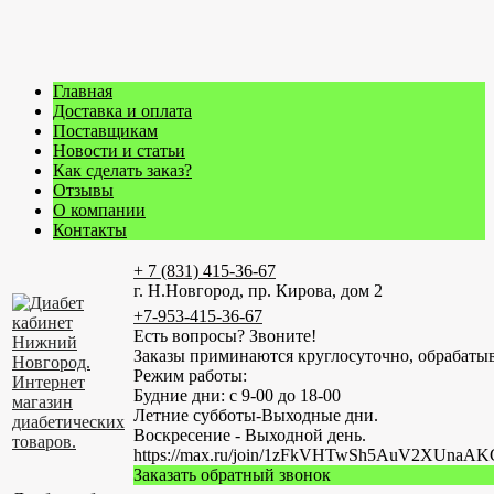
Главная
Доставка и оплата
Поставщикам
Новости и статьи
Как сделать заказ?
Отзывы
О компании
Контакты
+ 7 (831) 415-36-67
г. Н.Новгород, пр. Кирова, дом 2
+7-953-415-36-67
Есть вопросы? Звоните!
Заказы приминаются круглосуточно, обрабатыв
Режим работы:
Будние дни: с 9-00 до 18-00
Летние субботы-Выходные дни.
Воскресение - Выходной день.
https://max.ru/join/1zFkVHTwSh5AuV2XUn
Заказать обратный звонок