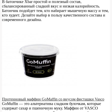
В батончике Xbar простой и полезный состав,
сбалансированный сладкий вкус и низкая калорийность.
Батончик подойдет тем, кто набирает мышечную массу и тем,
кто худеет. Делайте выбор в пользу качественного состава и
современного дизайна.
Протеиновый маффин GoMaffin со вкусом фисташки Vasco
GoMuffin — это альтернатива сладким булочкам, которые
содержат сахар и пшеничную муку. Маффин от VASCO