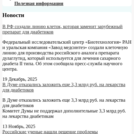
Полезная информация
Новости
В РФ создали линию клеток, которая заменит зарубежный
препарат для диабетиков
Федеральный исследовательский центр «Биотехнология» РАН
и уральская компания «Завод медсинтез» создали клеточную
линию для производства российского аналога препарата
дулаглутид, который используется для лечения сахарного
диабета II типа. Об этом сообщила пресс-служба научного
центра.
19 Декабрь, 2025
В Думе отказались заложить еще 3,3 млрд руб. на лекарства
для диабетиков
В Думе отказались заложить еще 3,3 млрд руб. на лекарства
для диабетиков
Комитет Думы не поддержал дополнительные 3,3 млрд руб.
на лекарства диабетикам
13 Ноябрь, 2025
Российские ученые нашли решение проблемы