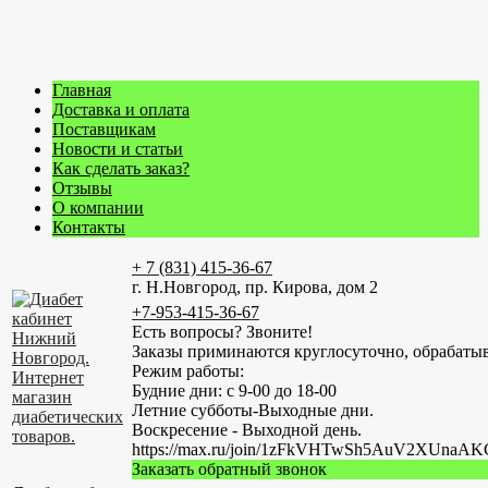
Главная
Доставка и оплата
Поставщикам
Новости и статьи
Как сделать заказ?
Отзывы
О компании
Контакты
+ 7 (831) 415-36-67
г. Н.Новгород, пр. Кирова, дом 2
+7-953-415-36-67
Есть вопросы? Звоните!
Заказы приминаются круглосуточно, обрабатыв
Режим работы:
Будние дни: с 9-00 до 18-00
Летние субботы-Выходные дни.
Воскресение - Выходной день.
https://max.ru/join/1zFkVHTwSh5AuV2XUn
Заказать обратный звонок