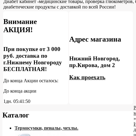
Диабет кабинет -медицинские товары, проверка глюкометров, 
диабетические продукты с доставкой по всей России!
Внимание
АКЦИЯ!
Адрес магазина
При покупке от 3 000
руб. доставка по
Нижний Новгород,
г.Нижнему Новгороду
пр.Кирова, дом 2
БЕСПЛАТНАЯ!
Как проехать
До конца Акции осталось:
До конца акции
1дн.
05:41:49
Каталог
»
Термосумки, пеналы, чехлы.
д