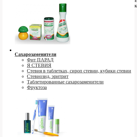
к
Сахарозаменители
Фит ПАРАД
Я СТЕВИЯ
Стевия в таблетках, сироп стевии, кубики стевии
Стевиозид, эритрит
Таблетированные сахарозаменители
Фруктоза