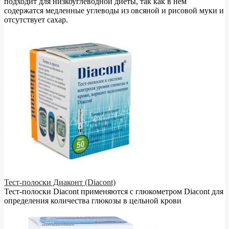
подходит для низкоуглеводной диеты, так как в нём
содержатся медленные углеводы из овсяной и рисовой муки и
отсутствует сахар.
Тест-полоски Диаконт (Diacont)
Тест-полоски Diacont применяются с глюкометром Diacont для
определения количества глюкозы в цельной крови