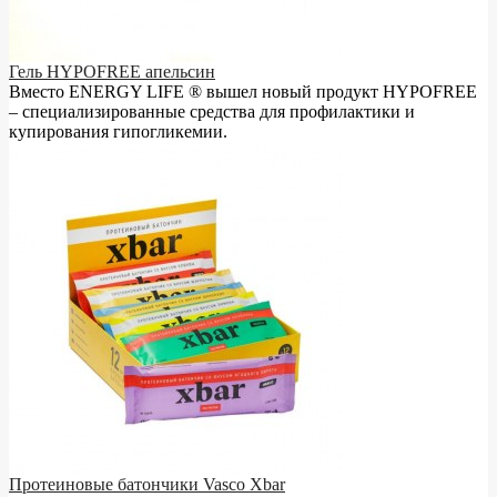
Гель HYPOFREE апельсин
Вместо ENERGY LIFE ® вышел новый продукт HYPOFREE
– cпециализированные средства для профилактики и
купирования гипогликемии.
Протеиновые батончики Vasco Xbar