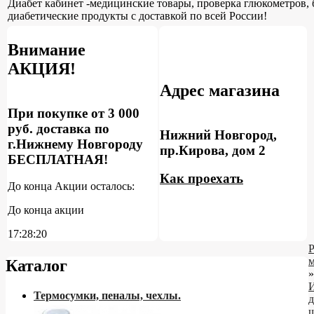
Диабет кабинет -медицинские товары, проверка глюкометров, 
диабетические продукты с доставкой по всей России!
Внимание
АКЦИЯ!
Адрес магазина
При покупке от 3 000
руб. доставка по
Нижний Новгород,
г.Нижнему Новгороду
пр.Кирова, дом 2
БЕСПЛАТНАЯ!
Как проехать
До конца Акции осталось:
До конца акции
17:28:19
Каталог
»
Термосумки, пеналы, чехлы.
д