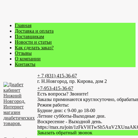
Главная
Доставка и оплата
Поставщикам
Новости и статьи
Как сделать заказ?
Отзывы
О компании
Контакты
+ 7 (831) 415-36-67
г. Н.Новгород, пр. Кирова, дом 2
+7-953-415-36-67
Есть вопросы? Звоните!
Заказы приминаются круглосуточно, обрабатыв
Режим работы:
Будние дни: с 9-00 до 18-00
Летние субботы-Выходные дни.
Воскресение - Выходной день.
https://max.ru/join/1zFkVHTwSh5AuV2XUn
Заказать обратный звонок