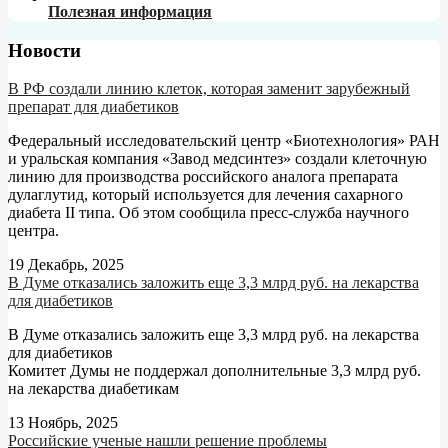
Полезная информация
Новости
В РФ создали линию клеток, которая заменит зарубежный
препарат для диабетиков
Федеральный исследовательский центр «Биотехнология» РАН
и уральская компания «Завод медсинтез» создали клеточную
линию для производства российского аналога препарата
дулаглутид, который используется для лечения сахарного
диабета II типа. Об этом сообщила пресс-служба научного
центра.
19 Декабрь, 2025
В Думе отказались заложить еще 3,3 млрд руб. на лекарства
для диабетиков
В Думе отказались заложить еще 3,3 млрд руб. на лекарства
для диабетиков
Комитет Думы не поддержал дополнительные 3,3 млрд руб.
на лекарства диабетикам
13 Ноябрь, 2025
Российские ученые нашли решение проблемы