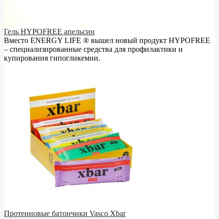
Гель HYPOFREE апельсин
Вместо ENERGY LIFE ® вышел новый продукт HYPOFREE
– cпециализированные средства для профилактики и
купирования гипогликемии.
Протеиновые батончики Vasco Xbar