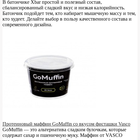
В батончике Xbar простой и полезный состав,
сбалансированный сладкий вкус и низкая калорийность.
Батончик подойдет тем, кто набирает мышечную массу и тем,
кто худеет. Делайте выбор в пользу качественного состава и
современного дизайна.
Протеиновый маффин GoMaffin со вкусом фисташки Vasco
GoMuffin — это альтернатива сладким булочкам, которые
содержат сахар и пшеничную муку. Маффин от VASCO