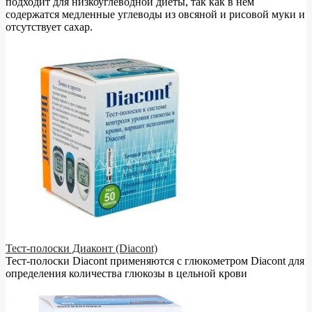
подходит для низкоуглеводной диеты, так как в нём
содержатся медленные углеводы из овсяной и рисовой муки и
отсутствует сахар.
Тест-полоски Диаконт (Diacont)
Тест-полоски Diacont применяются с глюкометром Diacont для
определения количества глюкозы в цельной крови