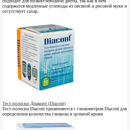
подходит для низкоуглеводной диеты, так как в нём
содержатся медленные углеводы из овсяной и рисовой муки и
отсутствует сахар.
Тест-полоски Диаконт (Diacont)
Тест-полоски Diacont применяются с глюкометром Diacont для
определения количества глюкозы в цельной крови