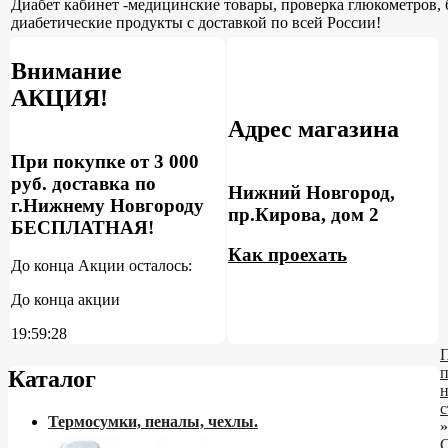
Диабет кабинет -медицинские товары, проверка глюкометров, 
диабетические продукты с доставкой по всей России!
Внимание
АКЦИЯ!
Адрес магазина
При покупке от 3 000
руб. доставка по
Нижний Новгород,
г.Нижнему Новгороду
пр.Кирова, дом 2
БЕСПЛАТНАЯ!
Как проехать
До конца Акции осталось:
До конца акции
19:59:27
Каталог
н
с
Термосумки, пеналы, чехлы.
»