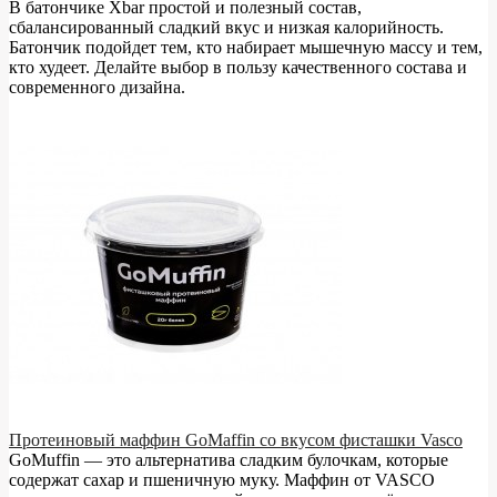
В батончике Xbar простой и полезный состав,
сбалансированный сладкий вкус и низкая калорийность.
Батончик подойдет тем, кто набирает мышечную массу и тем,
кто худеет. Делайте выбор в пользу качественного состава и
современного дизайна.
Протеиновый маффин GoMaffin со вкусом фисташки Vasco
GoMuffin — это альтернатива сладким булочкам, которые
содержат сахар и пшеничную муку. Маффин от VASCO