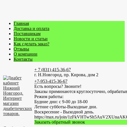
Главная
Доставка и оплата
Поставщикам
Новости и статьи
Как сделать заказ?
Отзывы
О компании
Контакты
+ 7 (831) 415-36-67
г. Н.Новгород, пр. Кирова, дом 2
+7-953-415-36-67
Есть вопросы? Звоните!
Заказы приминаются круглосуточно, обрабатыв
Режим работы:
Будние дни: с 9-00 до 18-00
Летние субботы-Выходные дни.
Воскресение - Выходной день.
https://max.ru/join/1zFkVHTwSh5AuV2XUn
Заказать обратный звонок