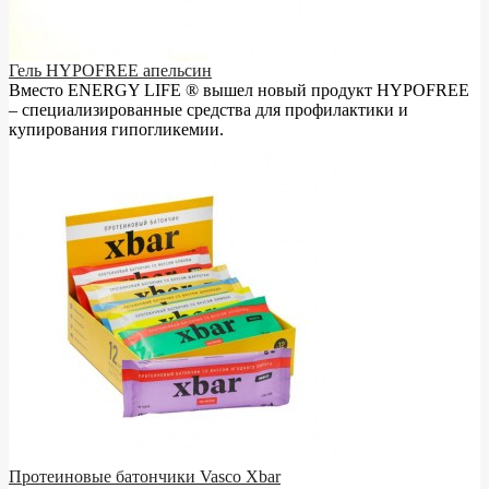
Гель HYPOFREE апельсин
Вместо ENERGY LIFE ® вышел новый продукт HYPOFREE
– cпециализированные средства для профилактики и
купирования гипогликемии.
Протеиновые батончики Vasco Xbar