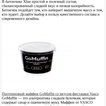
В батончике Xbar простой и полезный состав,
сбалансированный сладкий вкус и низкая калорийность.
Батончик подойдет тем, кто набирает мышечную массу и тем,
кто худеет. Делайте выбор в пользу качественного состава и
современного дизайна.
Протеиновый маффин GoMaffin со вкусом фисташки Vasco
GoMuffin — это альтернатива сладким булочкам, которые
содержат сахар и пшеничную муку. Маффин от VASCO