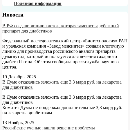
Полезная информация
Новости
В РФ создали линию клеток, которая заменит зарубежный
препарат для диабетиков
Федеральный исследовательский центр «Биотехнология» РАН
и уральская компания «Завод медсинтез» создали клеточную
линию для производства российского аналога препарата
дулаглутид, который используется для лечения сахарного
диабета II типа. Об этом сообщила пресс-служба научного
центра.
19 Декабрь, 2025
В Думе отказались заложить еще 3,3 млрд руб. на лекарства
для диабетиков
В Думе отказались заложить еще 3,3 млрд руб. на лекарства
для диабетиков
Комитет Думы не поддержал дополнительные 3,3 млрд руб.
на лекарства диабетикам
13 Ноябрь, 2025
Российские ученые нашли решение проблемы