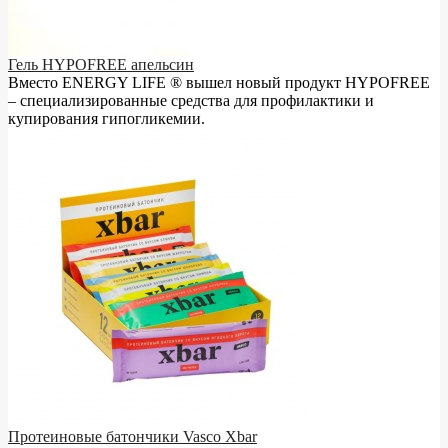
Гель HYPOFREE апельсин
Вместо ENERGY LIFE ® вышел новый продукт HYPOFREE
– cпециализированные средства для профилактики и
купирования гипогликемии.
Протеиновые батончики Vasco Xbar