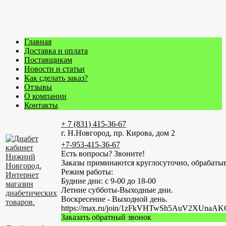
Главная
Доставка и оплата
Поставщикам
Новости и статьи
Как сделать заказ?
Отзывы
О компании
Контакты
+ 7 (831) 415-36-67
г. Н.Новгород, пр. Кирова, дом 2
+7-953-415-36-67
Есть вопросы? Звоните!
Заказы приминаются круглосуточно, обрабатыв
Режим работы:
Будние дни: с 9-00 до 18-00
Летние субботы-Выходные дни.
Воскресение - Выходной день.
https://max.ru/join/1zFkVHTwSh5AuV2XUn
Заказать обратный звонок