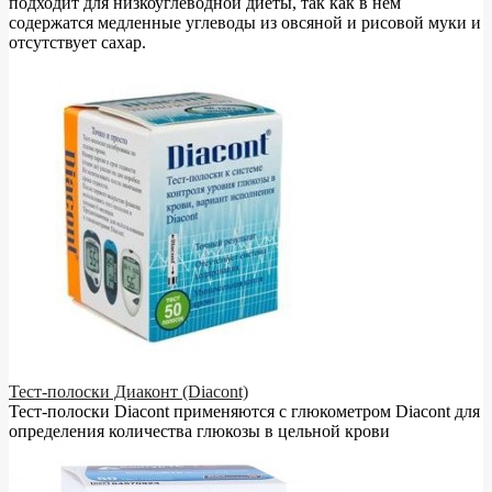
подходит для низкоуглеводной диеты, так как в нём
содержатся медленные углеводы из овсяной и рисовой муки и
отсутствует сахар.
Тест-полоски Диаконт (Diacont)
Тест-полоски Diacont применяются с глюкометром Diacont для
определения количества глюкозы в цельной крови