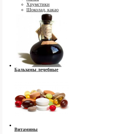
Хрумстики
Шоколад, какао
Бальзамы лечебные
Витамины