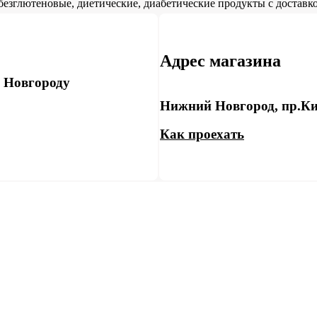
безглютеновые, диетические, диабетические продукты с доставко
Адрес магазина
у Новгороду
Нижний Новгород, пр.Ки
Как проехать