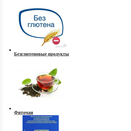
Безглютеновые продукты
Фиточаи