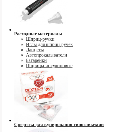
Расходные материалы
Шприц-ручки
Иглы для шприц-ручек
Ланцеты
Автопрокалыватели
Батарейки
Шприцы инсулиновые
Средства для купирования гипогликемии