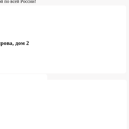
й по всей России!
рова, дом 2