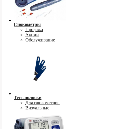
Глюкометры
Продажа
Акции
Обслуживание
Тест-полоски
Для глюкометров
Визуальные