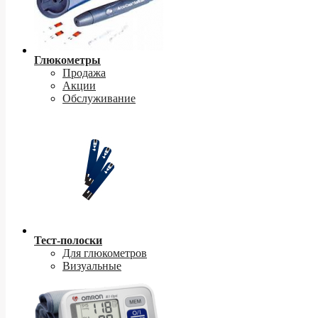
Глюкометры
Продажа
Акции
Обслуживание
Тест-полоски
Для глюкометров
Визуальные