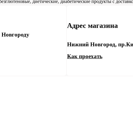
безглютеновые, диетические, диабетические продукты с доставко
Адрес магазина
у Новгороду
Нижний Новгород, пр.Ки
Как проехать