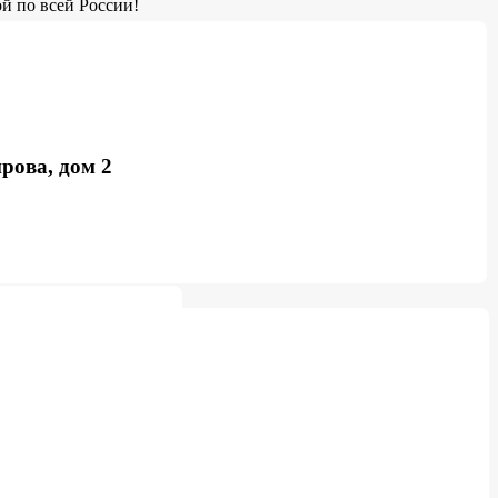
й по всей России!
рова, дом 2