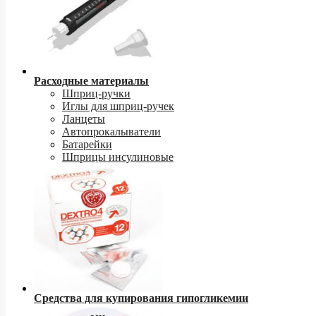
Расходные материалы
Шприц-ручки
Иглы для шприц-ручек
Ланцеты
Автопрокалыватели
Батарейки
Шприцы инсулиновые
Средства для купирования гипогликемии