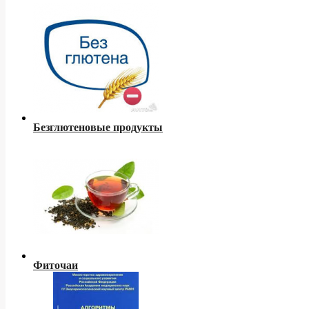
Безглютеновые продукты
Фиточаи