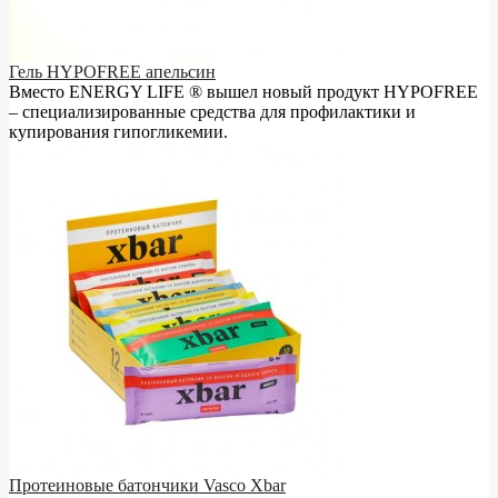
Гель HYPOFREE апельсин
Вместо ENERGY LIFE ® вышел новый продукт HYPOFREE
– cпециализированные средства для профилактики и
купирования гипогликемии.
Протеиновые батончики Vasco Xbar