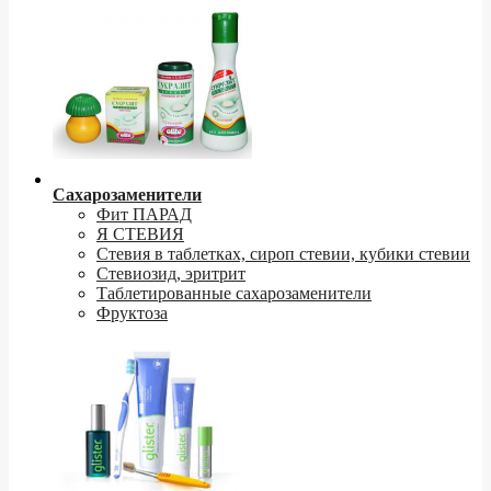
Сахарозаменители
Фит ПАРАД
Я СТЕВИЯ
Стевия в таблетках, сироп стевии, кубики стевии
Стевиозид, эритрит
Таблетированные сахарозаменители
Фруктоза