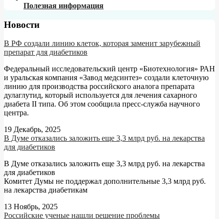
Полезная информация
Новости
В РФ создали линию клеток, которая заменит зарубежный
препарат для диабетиков
Федеральный исследовательский центр «Биотехнология» РАН
и уральская компания «Завод медсинтез» создали клеточную
линию для производства российского аналога препарата
дулаглутид, который используется для лечения сахарного
диабета II типа. Об этом сообщила пресс-служба научного
центра.
19 Декабрь, 2025
В Думе отказались заложить еще 3,3 млрд руб. на лекарства
для диабетиков
В Думе отказались заложить еще 3,3 млрд руб. на лекарства
для диабетиков
Комитет Думы не поддержал дополнительные 3,3 млрд руб.
на лекарства диабетикам
13 Ноябрь, 2025
Российские ученые нашли решение проблемы