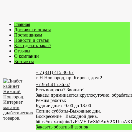
Главная
Доставка и оплата
Поставщикам
Новости и статьи
Как сделать заказ?
Отзывы
О компании
Контакты
+ 7 (831) 415-36-67
г. Н.Новгород, пр. Кирова, дом 2
+7-953-415-36-67
Есть вопросы? Звоните!
Заказы приминаются круглосуточно, обрабатыв
Режим работы:
Будние дни: с 9-00 до 18-00
Летние субботы-Выходные дни.
Воскресение - Выходной день.
https://max.ru/join/1zFkVHTwSh5AuV2XUn
Заказать обратный звонок