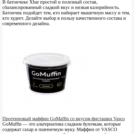
В батончике Xbar простой и полезный состав,
сбалансированный сладкий вкус и низкая калорийность.
Батончик подойдет тем, кто набирает мышечную массу и тем,
кто худеет. Делайте выбор в пользу качественного состава и
современного дизайна.
Протеиновый маффин GoMaffin со вкусом фисташки Vasco
GoMuffin — это альтернатива сладким булочкам, которые
содержат сахар и пшеничную муку. Маффин от VASCO