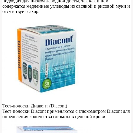
подходит для низкоуглеводной диеты, так как в нём
содержатся медленные углеводы из овсяной и рисовой муки и
отсутствует сахар.
Тест-полоски Диаконт (Diacont)
Тест-полоски Diacont применяются с глюкометром Diacont для
определения количества глюкозы в цельной крови