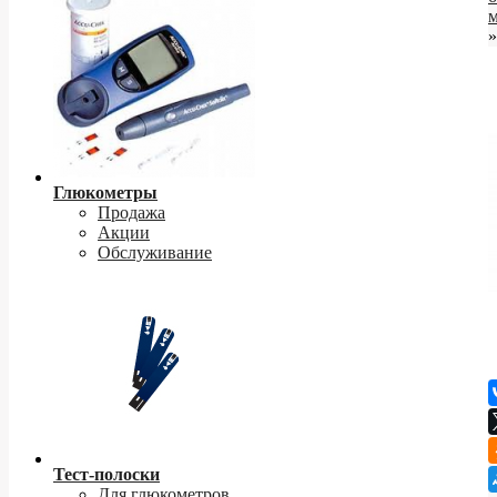
»
Глюкометры
Продажа
Акции
Обслуживание
Тест-полоски
Для глюкометров