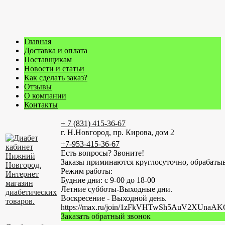
Главная
Доставка и оплата
Поставщикам
Новости и статьи
Как сделать заказ?
Отзывы
О компании
Контакты
+ 7 (831) 415-36-67
г. Н.Новгород, пр. Кирова, дом 2
+7-953-415-36-67
Есть вопросы? Звоните!
Заказы приминаются круглосуточно, обрабатыв
Режим работы:
Будние дни: с 9-00 до 18-00
Летние субботы-Выходные дни.
Воскресение - Выходной день.
https://max.ru/join/1zFkVHTwSh5AuV2XUn
Заказать обратный звонок