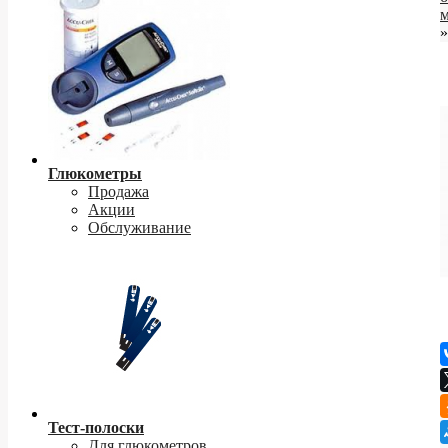
»
Глюкометры
Продажа
Акции
Обслуживание
Тест-полоски
Для глюкометров