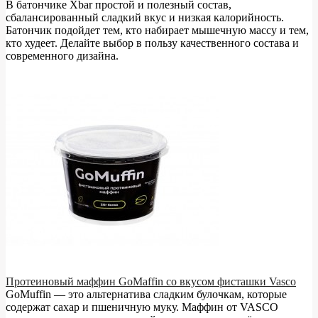
В батончике Xbar простой и полезный состав,
сбалансированный сладкий вкус и низкая калорийность.
Батончик подойдет тем, кто набирает мышечную массу и тем,
кто худеет. Делайте выбор в пользу качественного состава и
современного дизайна.
Протеиновый маффин GoMaffin со вкусом фисташки Vasco
GoMuffin — это альтернатива сладким булочкам, которые
содержат сахар и пшеничную муку. Маффин от VASCO