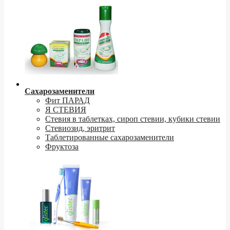
Сахарозаменители
Фит ПАРАД
Я СТЕВИЯ
Стевия в таблетках, сироп стевии, кубики стевии
Стевиозид, эритрит
Таблетированные сахарозаменители
Фруктоза