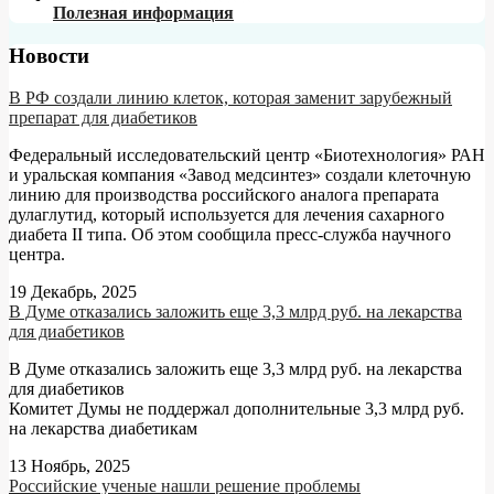
Полезная информация
Новости
В РФ создали линию клеток, которая заменит зарубежный
препарат для диабетиков
Федеральный исследовательский центр «Биотехнология» РАН
и уральская компания «Завод медсинтез» создали клеточную
линию для производства российского аналога препарата
дулаглутид, который используется для лечения сахарного
диабета II типа. Об этом сообщила пресс-служба научного
центра.
19 Декабрь, 2025
В Думе отказались заложить еще 3,3 млрд руб. на лекарства
для диабетиков
В Думе отказались заложить еще 3,3 млрд руб. на лекарства
для диабетиков
Комитет Думы не поддержал дополнительные 3,3 млрд руб.
на лекарства диабетикам
13 Ноябрь, 2025
Российские ученые нашли решение проблемы