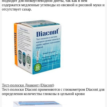
подходит для низкоуглеводной диеты, так как в нём
содержатся медленные углеводы из овсяной и рисовой муки и
отсутствует сахар.
Тест-полоски Диаконт (Diacont)
Тест-полоски Diacont применяются с глюкометром Diacont для
определения количества глюкозы в цельной крови