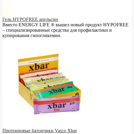
Гель HYPOFREE апельсин
Вместо ENERGY LIFE ® вышел новый продукт HYPOFREE
– cпециализированные средства для профилактики и
купирования гипогликемии.
Протеиновые батончики Vasco Xbar