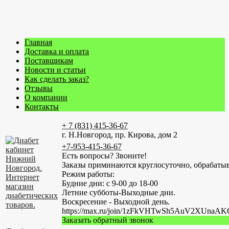
Главная
Доставка и оплата
Поставщикам
Новости и статьи
Как сделать заказ?
Отзывы
О компании
Контакты
+ 7 (831) 415-36-67
г. Н.Новгород, пр. Кирова, дом 2
+7-953-415-36-67
Есть вопросы? Звоните!
Заказы приминаются круглосуточно, обрабатыв
Режим работы:
Будние дни: с 9-00 до 18-00
Летние субботы-Выходные дни.
Воскресение - Выходной день.
https://max.ru/join/1zFkVHTwSh5AuV2XUn
Заказать обратный звонок