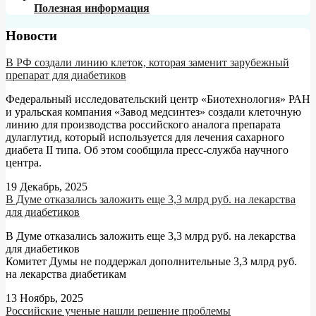
Полезная информация
Новости
В РФ создали линию клеток, которая заменит зарубежный
препарат для диабетиков
Федеральный исследовательский центр «Биотехнология» РАН
и уральская компания «Завод медсинтез» создали клеточную
линию для производства российского аналога препарата
дулаглутид, который используется для лечения сахарного
диабета II типа. Об этом сообщила пресс-служба научного
центра.
19 Декабрь, 2025
В Думе отказались заложить еще 3,3 млрд руб. на лекарства
для диабетиков
В Думе отказались заложить еще 3,3 млрд руб. на лекарства
для диабетиков
Комитет Думы не поддержал дополнительные 3,3 млрд руб.
на лекарства диабетикам
13 Ноябрь, 2025
Российские ученые нашли решение проблемы