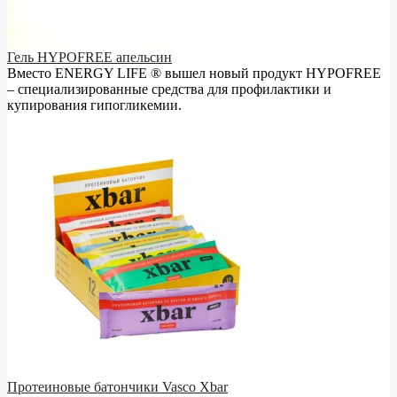
Гель HYPOFREE апельсин
Вместо ENERGY LIFE ® вышел новый продукт HYPOFREE
– cпециализированные средства для профилактики и
купирования гипогликемии.
Протеиновые батончики Vasco Xbar