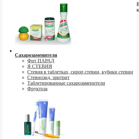
к
Сахарозаменители
Фит ПАРАД
Я СТЕВИЯ
Стевия в таблетках, сироп стевии, кубики стевии
Стевиозид, эритрит
Таблетированные сахарозаменители
Фруктоза