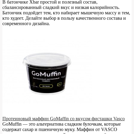
В батончике Xbar простой и полезный состав,
сбалансированный сладкий вкус и низкая калорийность.
Батончик подойдет тем, кто набирает мышечную массу и тем,
кто худеет. Делайте выбор в пользу качественного состава и
современного дизайна.
Протеиновый маффин GoMaffin со вкусом фисташки Vasco
GoMuffin — это альтернатива сладким булочкам, которые
содержат сахар и пшеничную муку. Маффин от VASCO