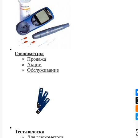
Глюкометры
Продажа
Акции
Обслуживание
Тест-полоски
Для глюкометров