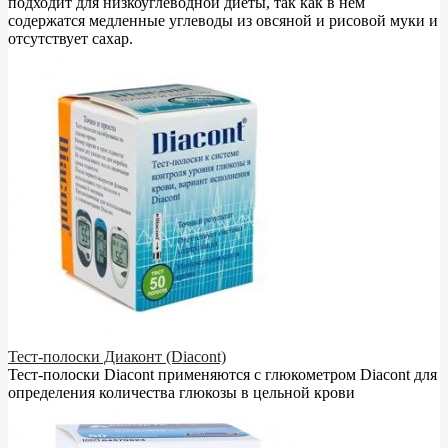
подходит для низкоуглеводной диеты, так как в нём
содержатся медленные углеводы из овсяной и рисовой муки и
отсутствует сахар.
Тест-полоски Диаконт (Diacont)
Тест-полоски Diacont применяются с глюкометром Diacont для
определения количества глюкозы в цельной крови