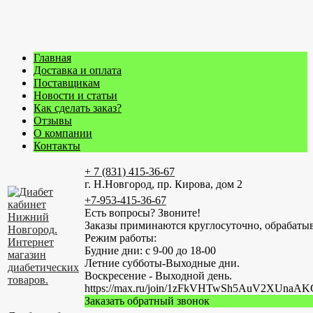
Главная
Доставка и оплата
Поставщикам
Новости и статьи
Как сделать заказ?
Отзывы
О компании
Контакты
+ 7 (831) 415-36-67
г. Н.Новгород, пр. Кирова, дом 2
+7-953-415-36-67
Есть вопросы? Звоните!
Заказы приминаются круглосуточно, обрабатыв
Режим работы:
Будние дни: с 9-00 до 18-00
Летние субботы-Выходные дни.
Воскресение - Выходной день.
https://max.ru/join/1zFkVHTwSh5AuV2XUn
Заказать обратный звонок