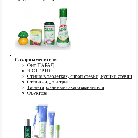
Сахарозаменители
Фит ПАРАД
Я СТЕВИЯ
Стевия в таблетках, сироп стевии, кубики стевии
Стевиозид, эритрит
Таблетированные сахарозаменители
Фруктоза