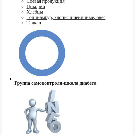
Соевая продукция
Цикорий
Хлебцы
Топинамбур, хлопья пшеничные, овес
Талкан
Группа самоконтроля-школа диабета