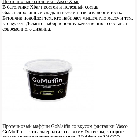
Протеиновые батончики Vasco Xbar
В батончике Xbar простой и полезный состав,
сбалансированный сладкий вкус и низкая калорийность.
Батончик подойдет тем, кто набирает мышечную массу и тем,
кто худеет. Делайте выбор в пользу качественного состава и
современного дизайна.
Протеиновый маффин GoMaffin со вкусом фисташки Vasco
GoMuffin — это альтернатива сладким булочкам, которые