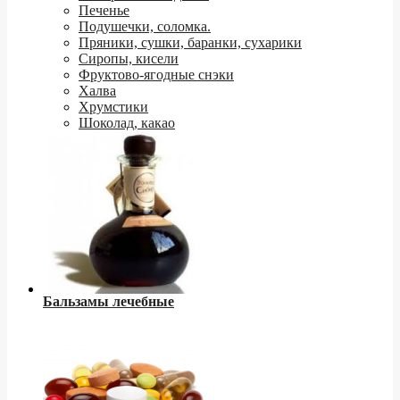
Печенье
Подушечки, соломка.
Пряники, сушки, баранки, сухарики
Сиропы, кисели
Фруктово-ягодные снэки
Халва
Хрумстики
Шоколад, какао
Бальзамы лечебные