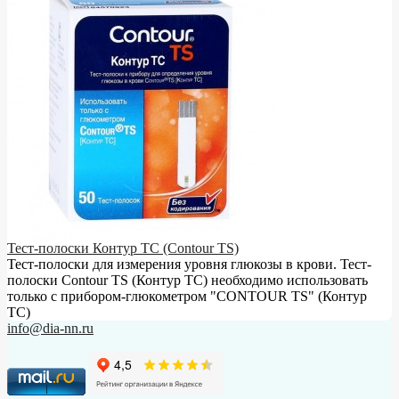
Тест-полоски Контур ТС (Contour TS)
Тест-полоски для измерения уровня глюкозы в крови. Тест-
полоски Contour TS (Контур ТС) необходимо использовать
только с прибором-глюкометром "CONTOUR TS" (Контур
ТС)
info@dia-nn.ru