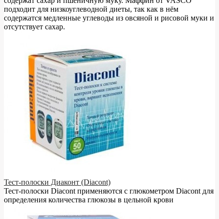
содержат сахар и пшеничную муку. Маффин от VASCO
подходит для низкоуглеводной диеты, так как в нём
содержатся медленные углеводы из овсяной и рисовой муки и
отсутствует сахар.
Тест-полоски Диаконт (Diacont)
Тест-полоски Diacont применяются с глюкометром Diacont для
определения количества глюкозы в цельной крови