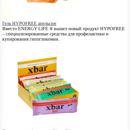
Гель HYPOFREE апельсин
Вместо ENERGY LIFE ® вышел новый продукт HYPOFREE
– cпециализированные средства для профилактики и
купирования гипогликемии.