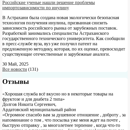
Российские ученые нашли решение проблемы
импортозависимости по инулину
В Астрахани была создана новая экологически безопасная
технология получения инулина, призванная снизить
зависимость российского рынка от зарубежных поставок.
Разработкой занимались специалисты Астраханского
государственного технического университета. Как сообщили
в пресс-службе вуза, вуз уже получил патент на
предложенную методику, которая, по их оценке, превосходит
существующие отечественные и зарубежные аналоги.
30 Май, 2025
Все новости
(131)
Отзывы
«Хорошая служба всё вкусно но в некоторые товары на
фруктозе и для диабета 2 типа»
Долгов Никита Сергеевич
,
Ардатовский муниципальный район
«Огромное спасибо вам за душевное отношение , доброту , за
напоминание о том , что посылка уже меня ждет на почте ,
быструю отправку , за многолетнее терпение , когда что-то